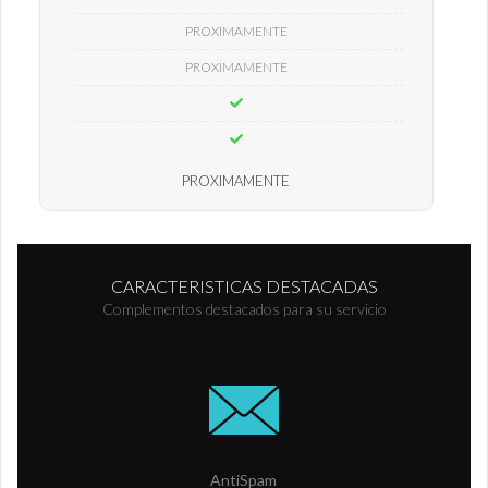
PROXIMAMENTE
PROXIMAMENTE
PROXIMAMENTE
CARACTERISTICAS DESTACADAS
Complementos destacados para su servicio
AntiSpam