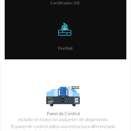
Certificados SSL
FireWall
Panel de Control
Incluido en todos los paquetes de alojamiento
El panel de control utiliza una estructura diferenciada