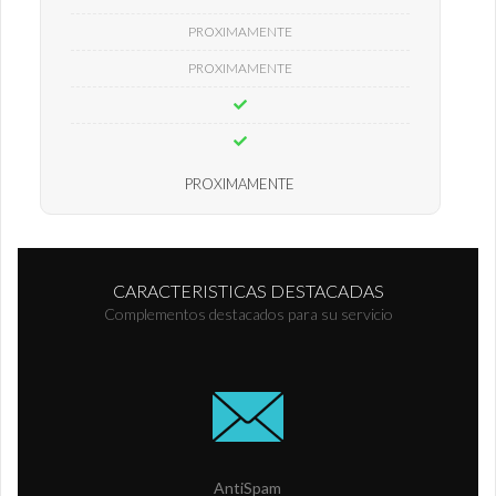
PROXIMAMENTE
PROXIMAMENTE
PROXIMAMENTE
CARACTERISTICAS DESTACADAS
Complementos destacados para su servicio
AntiSpam