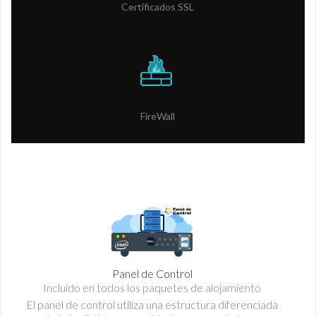
Certificados SSL
FireWall
Panel de Control
Incluido en todos los paquetes de alojamiento
El panel de control utiliza una estructura diferenciada