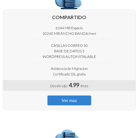
COMPARTIDO
6144 MB Espacio
10240 MB ANCHO BANDA/mes
CASILLAS CORREO 10
BASE DE DATOS 3
WORDPRESS AUTOINSTALABLE
Asistencia de Migracion
Certificado SSL gratis
4.99
Desde u$s
/mes
Ver mas