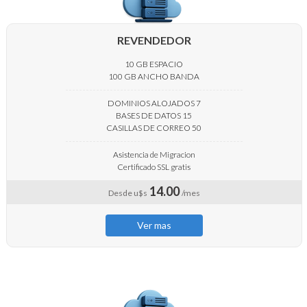
REVENDEDOR
10 GB ESPACIO
100 GB ANCHO BANDA
DOMINIOS ALOJADOS 7
BASES DE DATOS 15
CASILLAS DE CORREO 50
Asistencia de Migracion
Certificado SSL gratis
14.00
Desde u$s
/mes
Ver mas