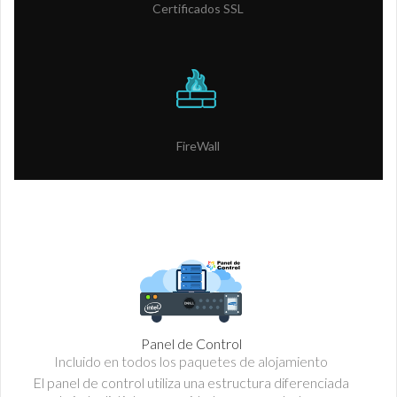
Certificados SSL
FireWall
Panel de Control
Incluido en todos los paquetes de alojamiento
El panel de control utiliza una estructura diferenciada