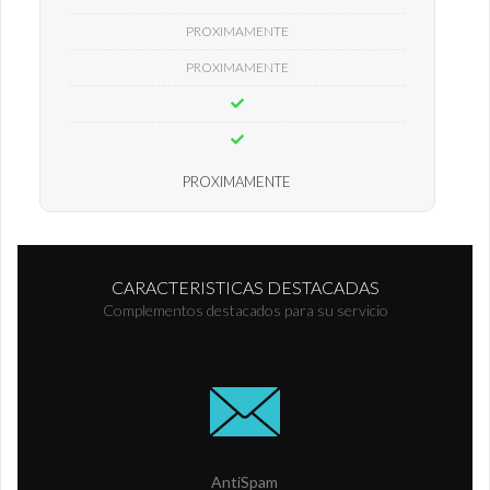
PROXIMAMENTE
PROXIMAMENTE
PROXIMAMENTE
CARACTERISTICAS DESTACADAS
Complementos destacados para su servicio
AntiSpam