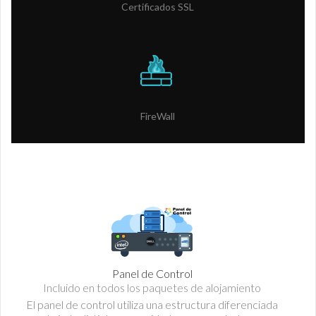
Certificados SSL
FireWall
Panel de Control
Incluido en todos los paquetes de alojamiento
El panel de control utiliza una estructura diferenciada