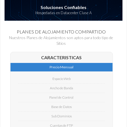
Soluciones Confiables
Hospedadas en Datacenter Clase A
PLANES DE ALOJAMIENTO COMPARTIDO
Nuestros Planes de Alojamientos son aptos para todo tipo de
Sitios
CARACTERISTICAS
Precio Mensual
Espacio Web
Ancho de Banda
Panel de Control
Base de Datos
Sub Dominios
Cuentas de FTP