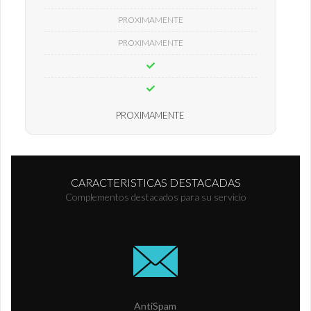
PROXIMAMENTE
PROXIMAMENTE
PROXIMAMENTE
CARACTERISTICAS DESTACADAS
Complementos destacados para su servicio
AntiSpam