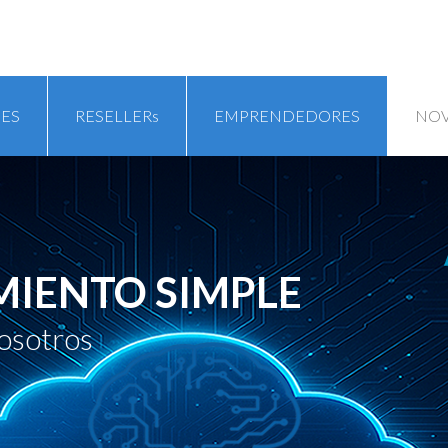
ES
RESELLERs
EMPRENDEDORES
NO
MIENTO SIMPLE
osotros