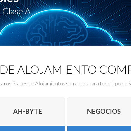
 Clase A
 DE ALOJAMIENTO COM
tros Planes de Alojamientos son aptos para todo tipo de S
AH-BYTE
NEGOCIOS