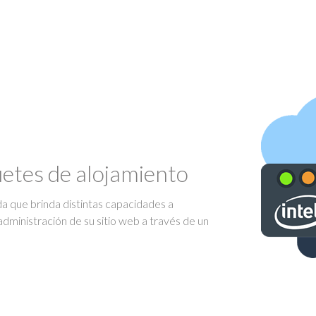
uetes de alojamiento
ada que brinda distintas capacidades a
administración de su sitio web a través de un