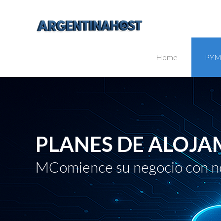
Home
PYM
PLANES DE ALOJA
MComience su negocio con n