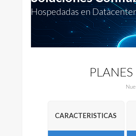
Hospedadas en Datacenter
PLANES
Nues
CARACTERISTICAS