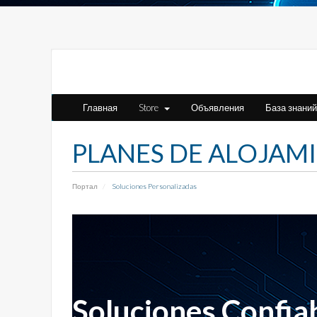
Главная
Store
Объявления
База знаний
PLANES DE ALOJAM
Портал
Soluciones Personalizadas
Soluciones Confia