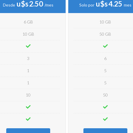
u$s
2.50
u$s
4.25
Desde
/mes
Solo por
mes
6 GB
10 GB
10 GB
50 GB
3
6
1
5
1
5
10
50