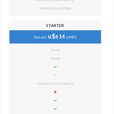
MIGRACION ASISTIDA
STARTER
u$s
14
Solo por
p/MES
10 GB
100GB
7
CREADO CON SU MARCA