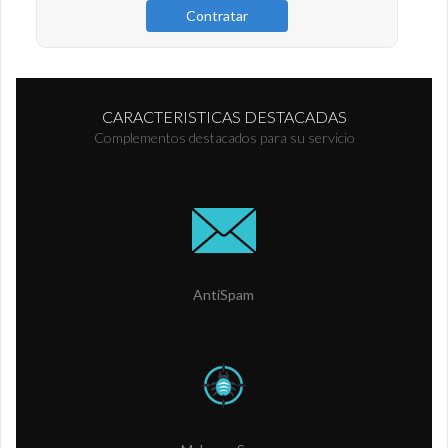
Contratar
CARACTERISTICAS DESTACADAS
Complementos destacados para su servicio
AntiSpam