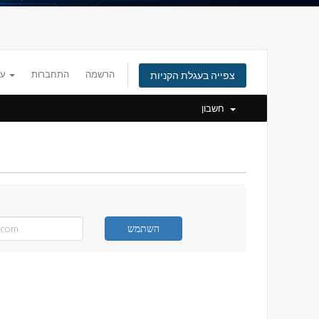
הרשמה
התחברות
עברית
צפייה בעגלת הקניות
חשבון
השתמש