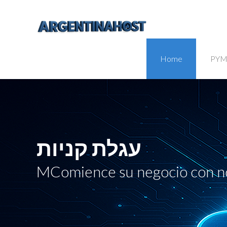
Home
PYM
עגלת קניות
MComience su negocio con n