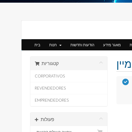
ת
מאגר מידע
הודעות וחדשות
חנות
בית
קטגוריות
CORPORATIVOS
REVENDEDORES
EMPRENDEDORES
פעולות
צפייה בעגלת הקניות