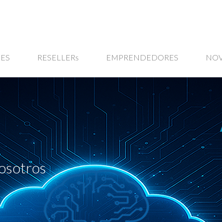
ES
RESELLERs
EMPRENDEDORES
NO
osotros