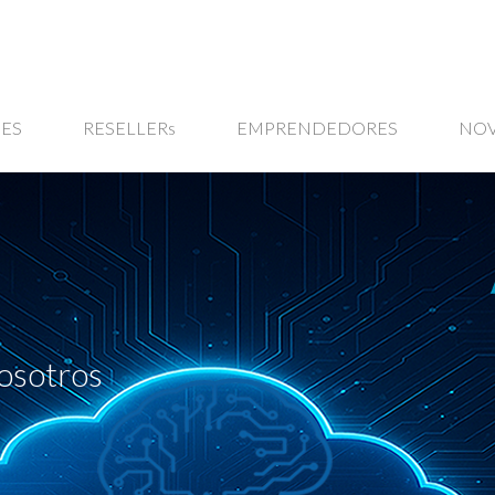
ES
RESELLERs
EMPRENDEDORES
NO
osotros