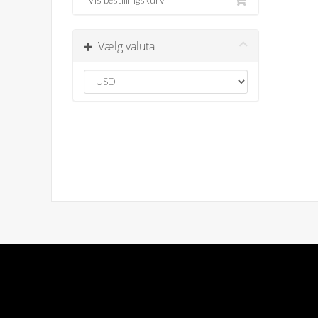
Vælg valuta